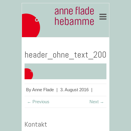
header_ohne_text_200
By
Anne Flade
|
3. August 2016
|
← Previous
Next →
Kontakt